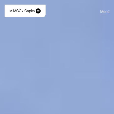
MIMCO
Capital
Menü