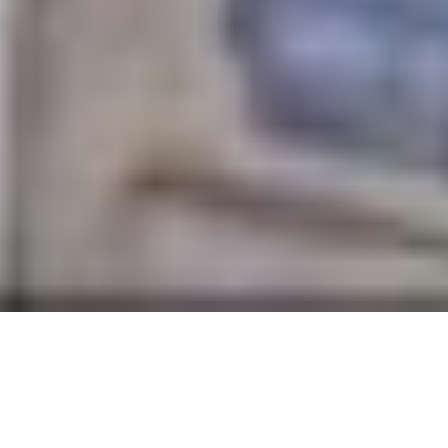
4* Hotelresidenz, in Paris, Frankreich