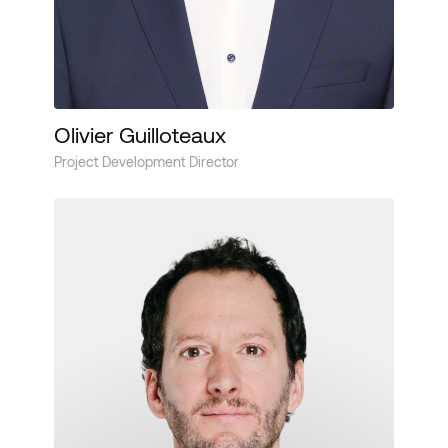
Olivier Guilloteaux
Project Development Director