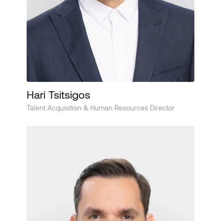
Hari Tsitsigos
Talent Acquisition & Human Resources Director