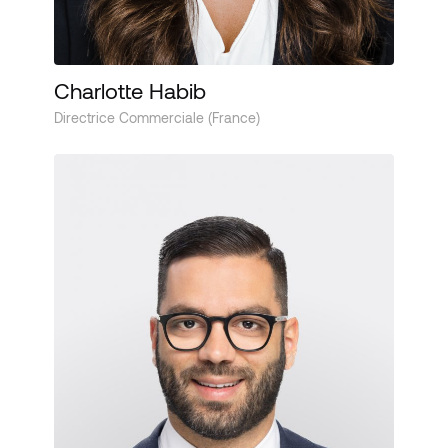
Charlotte Habib
Directrice Commerciale (France)