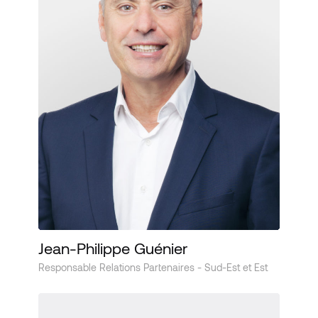
Jean-Philippe Guénier
Responsable Relations Partenaires - Sud-Est et Est