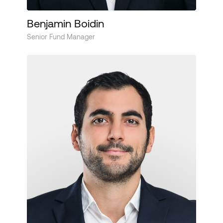
Benjamin Boidin
Senior Fund Manager