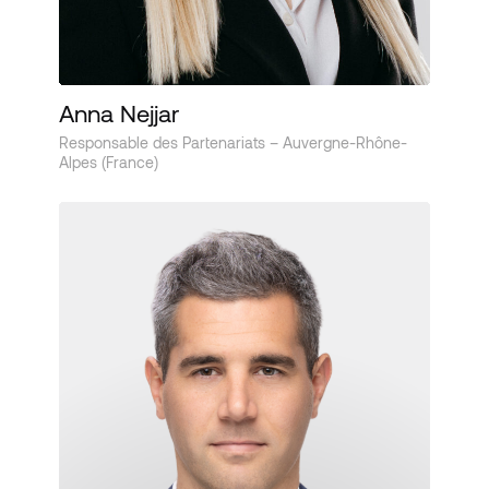
Anna Nejjar
Responsable des Partenariats – Auvergne-Rhône-
Alpes (France)