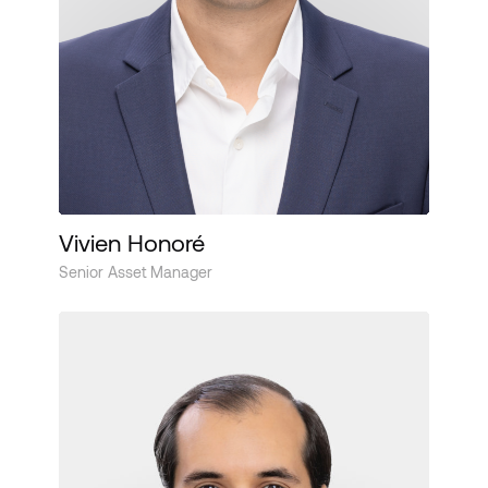
Vivien Honoré
Senior Asset Manager