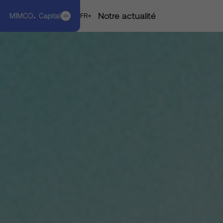
Notre actualité
MIMCO
Capital
EN
FR
FR