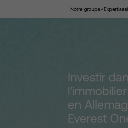
Notre groupe
Expertises
Investir
da
l'immobilier
en
Allema
Everest
On