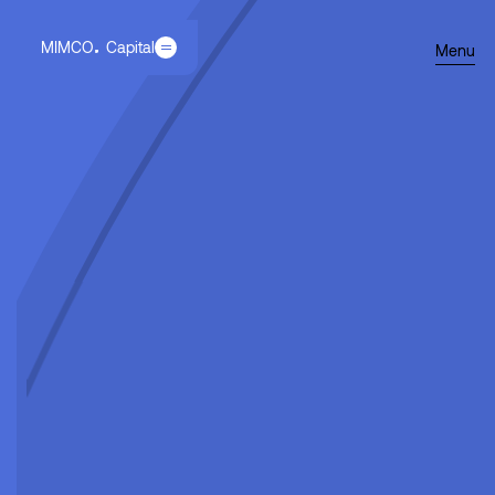
MIMCO
Capital
Menu