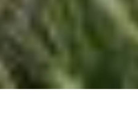
Projet résidentiel à Luxembourg-Hollerich,
Luxembourg