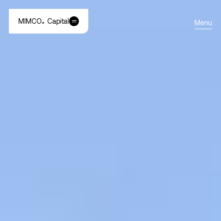
MIMCO
Capital
Menu