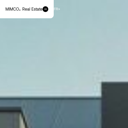
MIMCO
Real Estate
EN
FR
FR