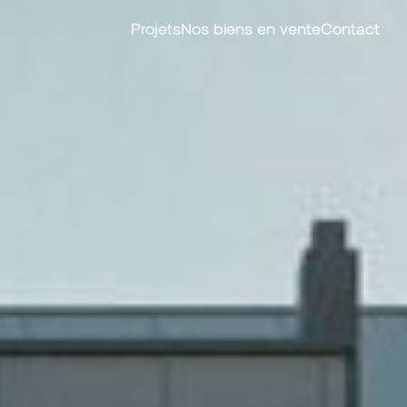
Projets
Nos biens en vente
Contact