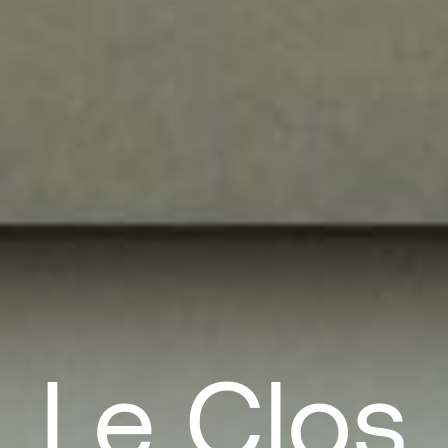
Le
Clos