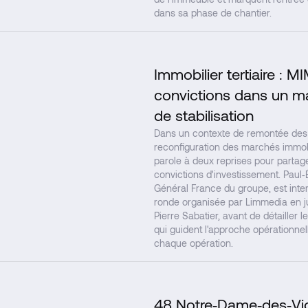
dans sa phase de chantier.
Immobilier tertiaire :
convictions dans un m
de stabilisation
Dans un contexte de remontée des 
reconfiguration des marchés immobi
parole à deux reprises pour partag
convictions d'investissement. Paul‑
Général France du groupe, est inter
ronde organisée par Limmedia en j
Pierre Sabatier, avant de détailler 
qui guident l'approche opérationn
chaque opération.
48 Notre‑Dame‑des‑Vict