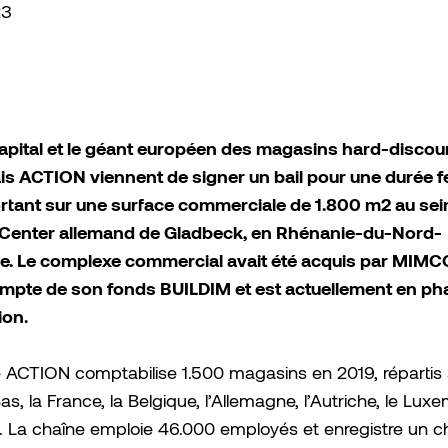
23
ital et le géant européen des magasins hard-discou
is ACTION viennent de signer un bail pour une durée 
ortant sur une surface commerciale de 1.800 m2 au sei
Center allemand de Gladbeck, en Rhénanie-du-Nord-
e. Le complexe commercial avait été acquis par MIMCO
ompte de son fonds BUILDIM et est actuellement en ph
ion.
 ACTION comptabilise 1.500 magasins en 2019, répartis 
as, la France, la Belgique, l’Allemagne, l’Autriche, le Lux
. La chaîne emploie 46.000 employés et enregistre un ch