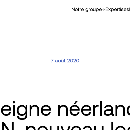
Notre groupe
Expertises
7 août 2020
seigne néerlan
N, nouveau loc