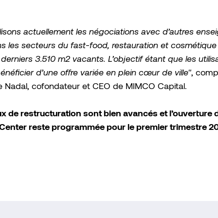
.
lisons actuellement les négociations avec d’autres ense
 les secteurs du fast-food, restauration et cosmétique 
 derniers 3.510 m2 vacants. L’objectif étant que les utilis
énéficier d’une offre variée en plein cœur de ville"
, comp
e Nadal, cofondateur et CEO de MIMCO Capital.
x de restructuration sont bien avancés et l’ouverture 
Center reste programmée pour le premier trimestre 20