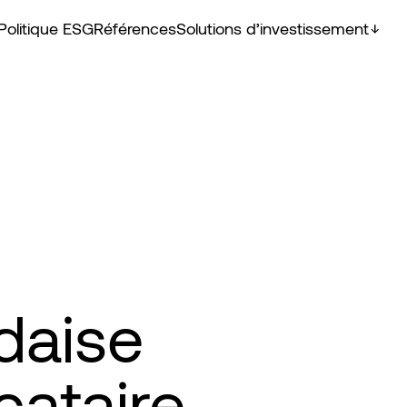
Politique ESG
Références
Solutions d’investissement
daise
ataire