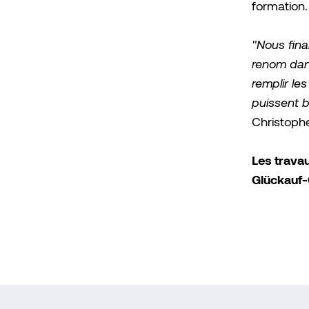
formation
"Nous fina
renom dans
remplir les
puissent b
Christoph
Les travau
Glückauf-