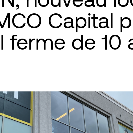
MCO Capital p
il ferme de 10 