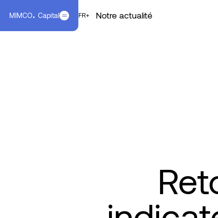
Notre actualité
MIMCO
Capital
EN
FR
FR
Ret
indicat