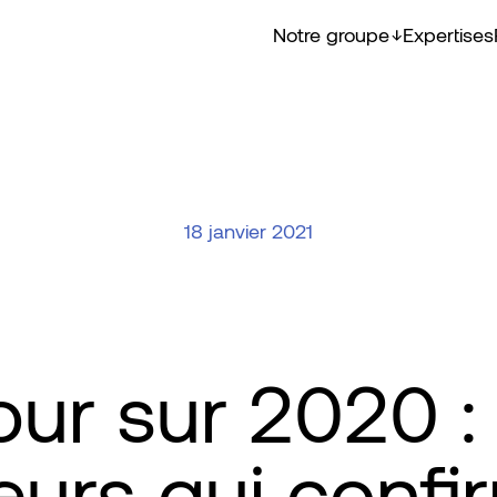
Notre groupe
Expertises
18 janvier 2021
our sur 2020 :
eurs qui confi