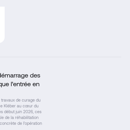
e démarrage des
↗
ue l’entrée en
travaux de curage du
ace Kléber au cœur du
s début juin 2026, ces
e de la réhabilitation
concrète de l'opération