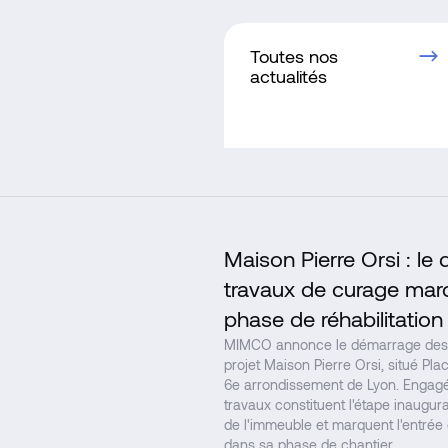
Toutes nos
actualités
Maison Pierre Orsi : l
travaux de curage marq
phase de réhabilitation
MIMCO annonce le démarrage des 
projet Maison Pierre Orsi, situé Pl
6e arrondissement de Lyon. Engagé
travaux constituent l'étape inaugural
de l'immeuble et marquent l'entrée 
dans sa phase de chantier.