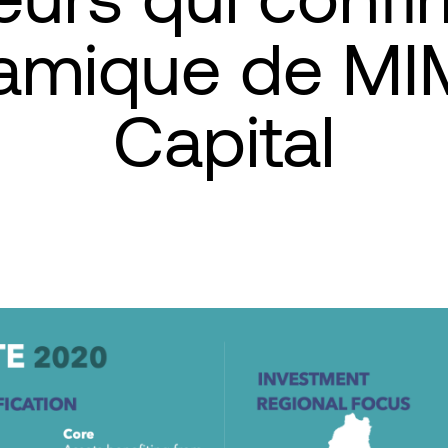
amique de M
Capital