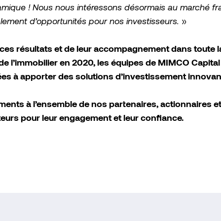
amique ! Nous nous intéressons désormais au marché fra
lement d’opportunités pour nos investisseurs.
»
 ces résultats et de leur accompagnement dans toute l
 de l’immobilier en 2020, les équipes de MIMCO Capital
es à apporter des solutions d’investissement innovan
ents à l’ensemble de nos partenaires, actionnaires e
teurs pour leur engagement et leur confiance.