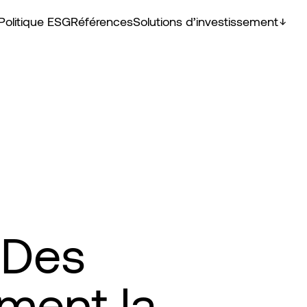
Politique ESG
Références
Solutions d’investissement
 Des
rment la