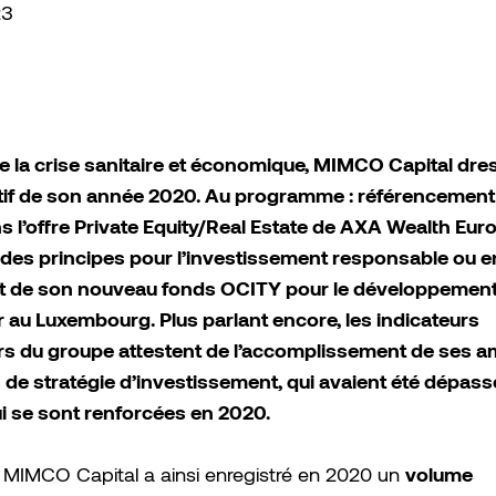
23
de la crise sanitaire et économique, MIMCO Capital dre
itif de son année 2020. Au programme : référencement
 l’offre Private Equity/Real Estate de AXA Wealth Euro
 des principes pour l’investissement responsable ou 
 de son nouveau fonds OCITY pour le développemen
 au Luxembourg. Plus parlant encore, les indicateurs
rs du groupe attestent de l’accomplissement de ses a
 de stratégie d’investissement, qui avaient été dépas
ui se sont renforcées en 2020.
volume
 MIMCO Capital a ainsi enregistré en 2020 un