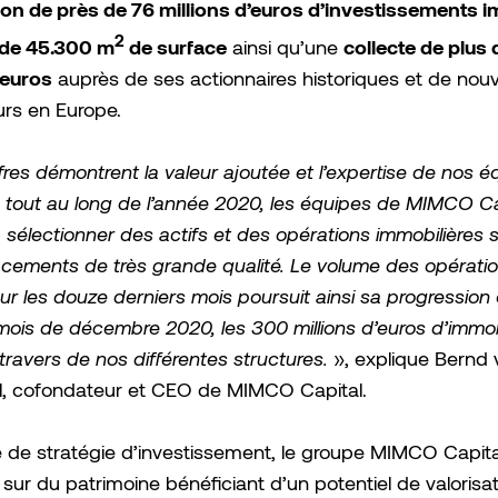
ion de près de 76 millions d’euros d’investissements i
2
 de 45.300 m
de surface
collecte de plus 
ainsi qu’une
’euros
auprès de ses actionnaires historiques et de nou
urs en Europe.
fres démontrent la valeur ajoutée et l’expertise de nos é
 tout au long de l’année 2020, les équipes de MIMCO Ca
 sélectionner des actifs et des opérations immobilières 
cements de très grande qualité. Le volume des opérati
sur les douze derniers mois poursuit ainsi sa progression
mois de décembre 2020, les 300 millions d’euros d’immob
 travers de nos différentes structures.
», explique Bernd 
l, cofondateur et CEO de MIMCO Capital.
 de stratégie d’investissement, le groupe MIMCO Capital
sur du patrimoine bénéficiant d’un potentiel de valorisat