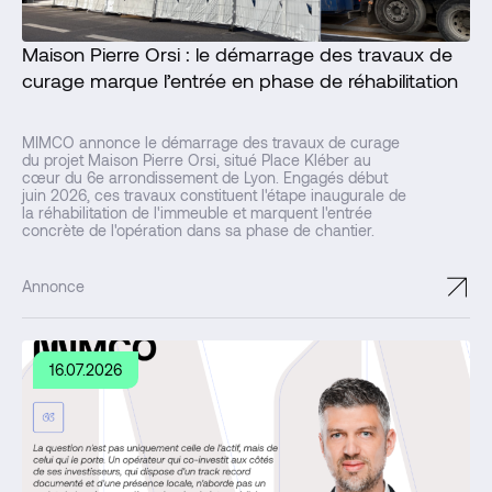
Maison Pierre Orsi : le démarrage des travaux de
curage marque l’entrée en phase de réhabilitation
MIMCO annonce le démarrage des travaux de curage
du projet Maison Pierre Orsi, situé Place Kléber au
cœur du 6e arrondissement de Lyon. Engagés début
juin 2026, ces travaux constituent l'étape inaugurale de
la réhabilitation de l'immeuble et marquent l'entrée
concrète de l'opération dans sa phase de chantier.
↗
Annonce
16.07.2026