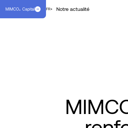
Notre actualité
MIMCO
Capital
EN
FR
FR
MIMCO
renf