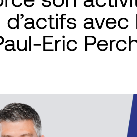
 d’actifs avec l
Paul-Eric Perc