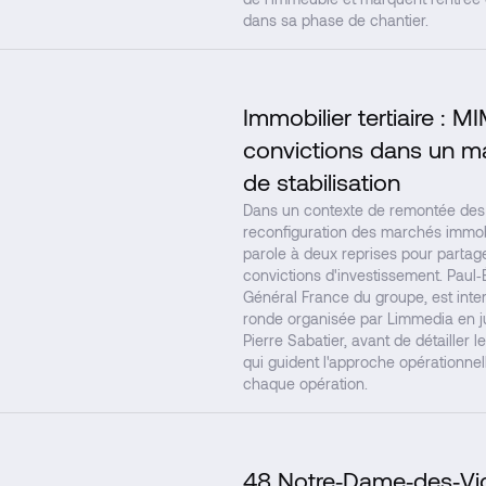
dans sa phase de chantier.
Immobilier tertiaire :
convictions dans un m
de stabilisation
Dans un contexte de remontée des 
reconfiguration des marchés immobi
parole à deux reprises pour partag
convictions d'investissement. Paul‑
Général France du groupe, est inter
ronde organisée par Limmedia en j
Pierre Sabatier, avant de détailler 
qui guident l'approche opérationn
chaque opération.
48 Notre‑Dame‑des‑Vict