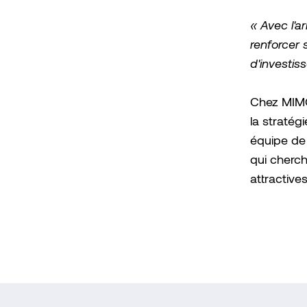
« Avec l'
renforcer 
d'investis
Chez MIMC
la stratég
équipe de 
qui cherch
attractives