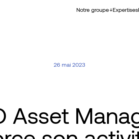
Notre groupe
Expertises
26 mai 2023
 Asset Mana
orce son activi