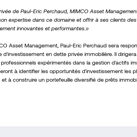
arrivée de Paul-Eric Perchaud, MIMCO Asset Managemen
son expertise dans ce domaine et offrir à ses clients des
sement innovantes et performantes.»
O Asset Management, Paul-Eric Perchaud sera respon
ie d'investissement en dette privée immobilière. Il diriger
professionnels expérimentés dans la gestion d'actifs im
eront à identifier les opportunités d'investissement les p
 et à construire un portefeuille diversifié de prêts immobil