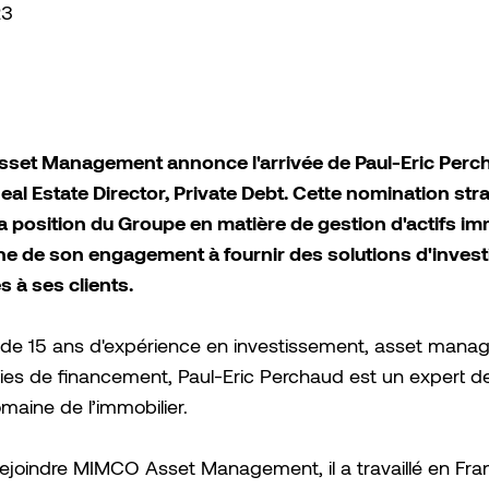
23
et Management annonce l'arrivée de Paul-Eric Perc
eal Estate Director, Private Debt. Cette nomination str
a position du Groupe en matière de gestion d'actifs im
ne de son engagement à fournir des solutions d'inves
 à ses clients.
 de 15 ans d'expérience en investissement, asset mana
ies de financement, Paul-Eric Perchaud est un expert 
maine de l’immobilier.
ejoindre MIMCO Asset Management, il a travaillé en Fra