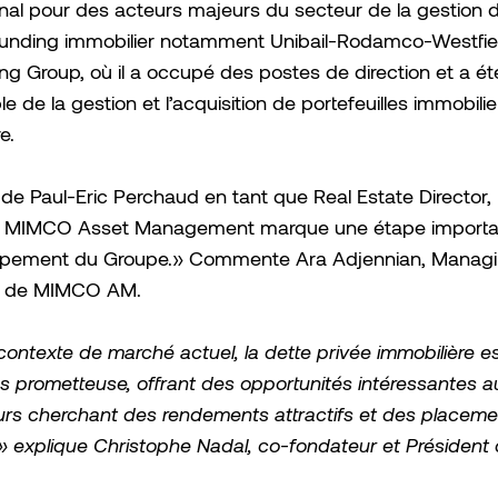
ional pour des acteurs majeurs du secteur de la gestion d'
unding immobilier notamment Unibail-Rodamco-Westfiel
g Group, où il a occupé des postes de direction et a ét
e de la gestion et l’acquisition de portefeuilles immobilie
e.
e de Paul-Eric Perchaud en tant que Real Estate Director, 
 MIMCO Asset Management marque une étape importa
ppement du Groupe.» Commente Ara Adjennian, Managi
é de MIMCO AM.
contexte de marché actuel, la dette privée immobilière e
rès prometteuse, offrant des opportunités intéressantes a
urs cherchant des rendements attractifs et des placeme
.» explique Christophe Nadal, co-fondateur et Présiden