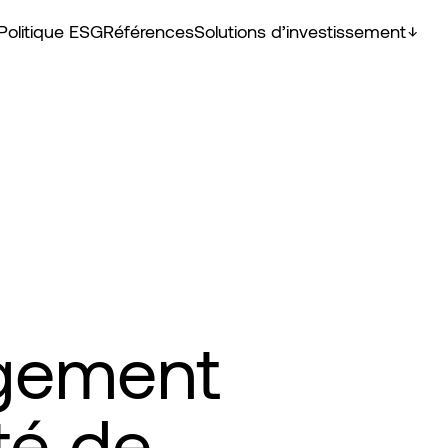
Politique ESG
Références
Solutions d’investissement
gement
té de