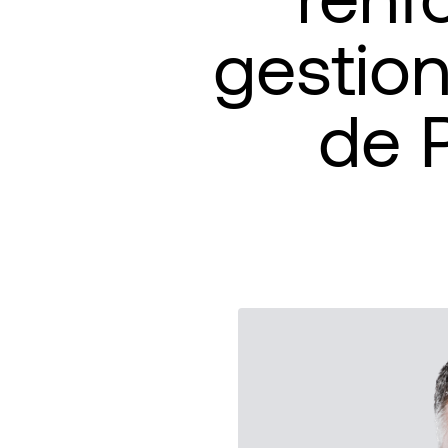
gestion
de 