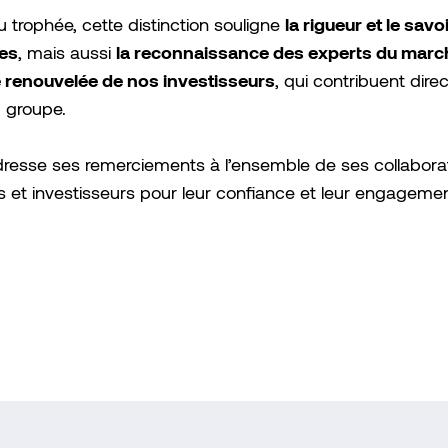
la rigueur et le savo
 trophée, cette distinction souligne
es
la reconnaissance des experts du marc
, mais aussi
 renouvelée de nos investisseurs
, qui contribuent dir
 groupe.
esse ses remerciements à l’ensemble de ses collabora
s et investisseurs pour leur confiance et leur engageme