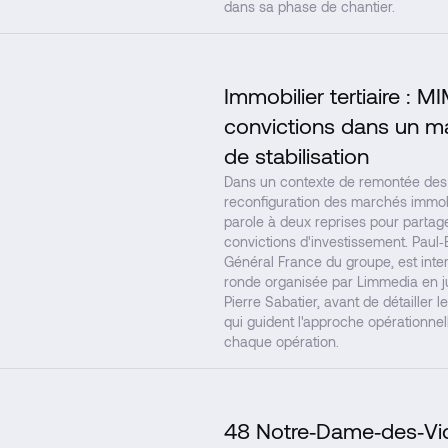
dans sa phase de chantier.
Immobilier tertiaire :
convictions dans un m
de stabilisation
Dans un contexte de remontée des 
reconfiguration des marchés immobi
parole à deux reprises pour partag
convictions d'investissement. Paul‑
Général France du groupe, est inter
ronde organisée par Limmedia en j
Pierre Sabatier, avant de détailler 
qui guident l'approche opérationn
chaque opération.
48 Notre‑Dame‑des‑Vict