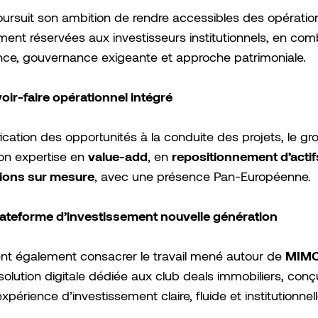
rsuit son ambition de rendre accessibles des opératio
ment réservées aux investisseurs institutionnels, en com
nce, gouvernance exigeante et approche patrimoniale.
oir-faire opérationnel intégré
ification des opportunités à la conduite des projets, le g
value-add
repositionnement d’actif
on expertise en
, en
tions sur mesure
, avec une présence Pan-Européenne.
lateforme d’investissement nouvelle génération
MIM
ent également consacrer le travail mené autour de
 solution digitale dédiée aux club deals immobiliers, con
expérience d’investissement claire, fluide et institutionnell