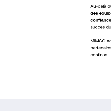
Au-delà du
des équip
confiance
succès du
MIMCO adr
partenaire
continus.