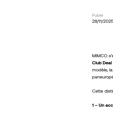
Publié
28/11/202
MIMCO s’e
Club Deal
modèle, la
paneurop
Cette dist
1 – Un acc