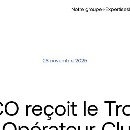
Notre groupe
Expertises
28 novembre 2025
 reçoit le T
 Opérateur Cl