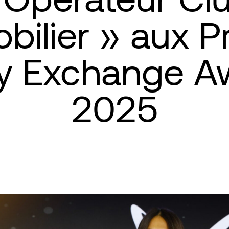
bilier » aux Pr
ty Exchange A
2025