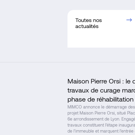
Toutes nos
actualités
Maison Pierre Orsi : l
travaux de curage marq
phase de réhabilitation
MIMCO annonce le démarrage des 
projet Maison Pierre Orsi, situé Pl
6e arrondissement de Lyon. Engagé
travaux constituent l'étape inaugural
de l'immeuble et marquent l'entrée 