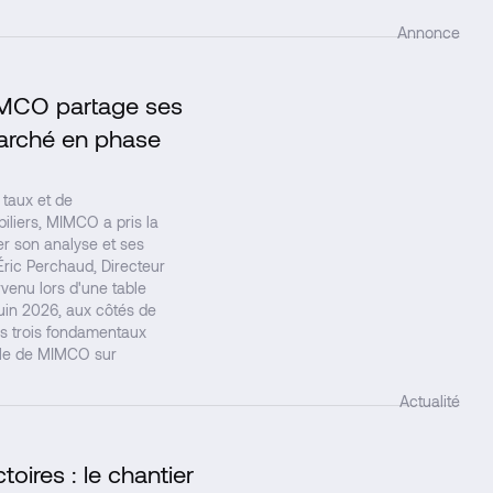
Annonce
 MIMCO partage ses
↗
arché en phase
taux et de
liers, MIMCO a pris la
er son analyse et ses
Éric Perchaud, Directeur
venu lors d'une table
uin 2026, aux côtés de
les trois fondamentaux
elle de MIMCO sur
Actualité
oires : le chantier