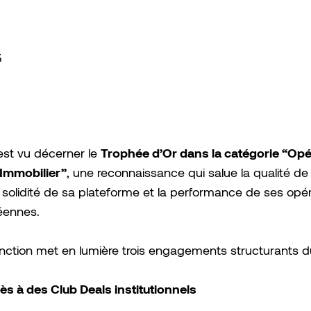
5
Trophée d’Or dans la catégorie “Opé
st vu décerner le
 Immobilier”
, une reconnaissance qui salue la qualité de
 solidité de sa plateforme et la performance de ses opé
éennes.
inction met en lumière trois engagements structurants d
ès à des Club Deals institutionnels