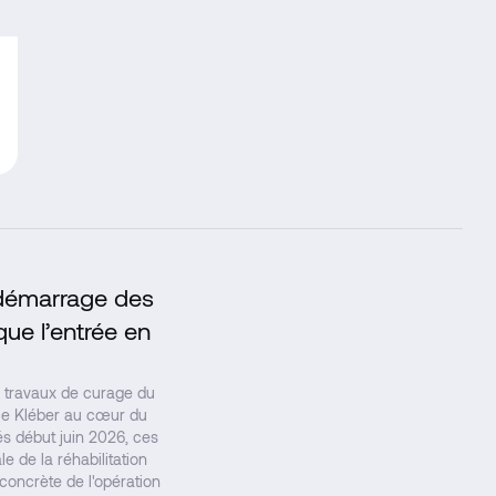
e démarrage des
↗
ue l’entrée en
travaux de curage du
ace Kléber au cœur du
s début juin 2026, ces
e de la réhabilitation
concrète de l'opération