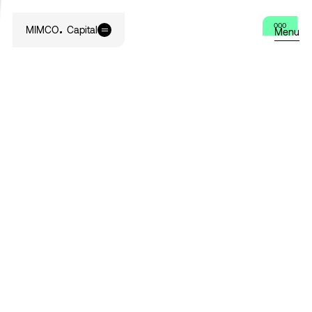
000
MIMCO
Capital
Menu