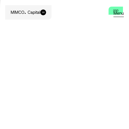
000
MIMCO
Capital
Menu