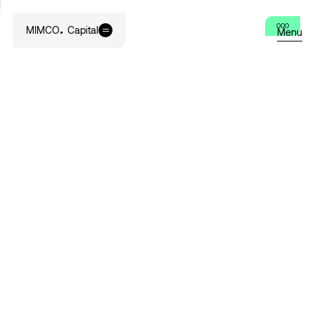
000
MIMCO
Capital
Menu