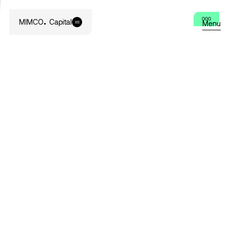
000
MIMCO
Capital
Menu